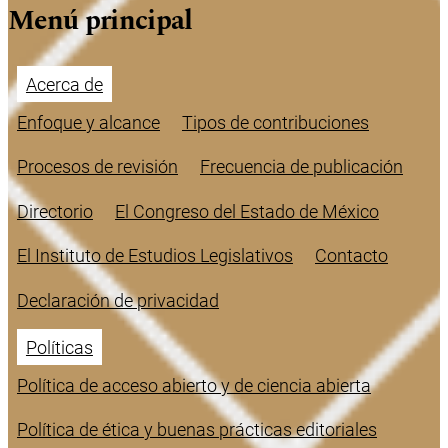
Menú principal
Acerca de
Enfoque y alcance
Tipos de contribuciones
Procesos de revisión
Frecuencia de publicación
Directorio
El Congreso del Estado de México
El Instituto de Estudios Legislativos
Contacto
Declaración de privacidad
Políticas
Política de acceso abierto y de ciencia abierta
Política de ética y buenas prácticas editoriales