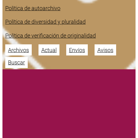
Política de autoarchivo
Política de diversidad y pluralidad
Política de verificación de originalidad
Archivos
Actual
Envíos
Avisos
Buscar