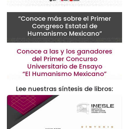
“Conoce más sobre el Primer
Congreso Estatal de
Humanismo Mexicano”
Conoce a las y los ganadores
del Primer Concurso
Universitario de Ensayo
“El Humanismo Mexicano”
Lee nuestras síntesis de libros:
Contribuir a la
actualización y
mejoramiento
de la actividad