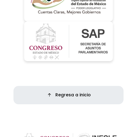
Regresa a inicio